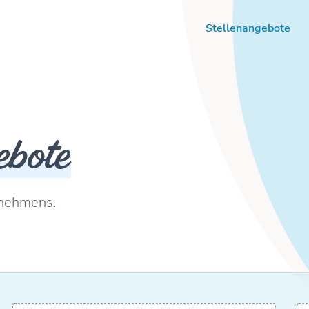
Stellenangebote
ebote
rnehmens.