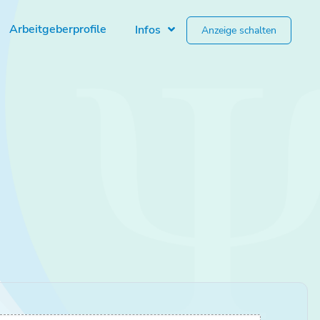
Arbeitgeberprofile
Infos
Anzeige schalten
Über uns & Mediadaten
Warum Stellenangebote Psychiatrie?
Kontakt
Sie möchten uns kontaktieren?