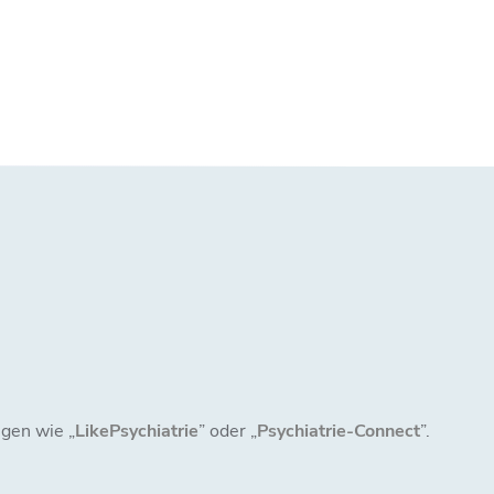
ngen wie „
LikePsychiatrie
” oder „
Psychiatrie-Connect
”.