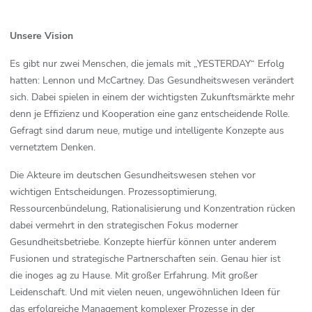
Unsere Vision
Es gibt nur zwei Menschen, die jemals mit „YESTERDAY“ Erfolg
hatten: Lennon und McCartney. Das Gesundheitswesen verändert
sich. Dabei spielen in einem der wichtigsten Zukunftsmärkte mehr
denn je Efﬁzienz und Kooperation eine ganz entscheidende Rolle.
Gefragt sind darum neue, mutige und intelligente Konzepte aus
vernetztem Denken.
Die Akteure im deutschen Gesundheitswesen stehen vor
wichtigen Entscheidungen. Prozessoptimierung,
Ressourcenbündelung, Rationalisierung und Konzentration rücken
dabei vermehrt in den strategischen Fokus moderner
Gesundheitsbetriebe. Konzepte hierfür können unter anderem
Fusionen und strategische Partnerschaften sein. Genau hier ist
die inoges ag zu Hause. Mit großer Erfahrung. Mit großer
Leidenschaft. Und mit vielen neuen, ungewöhnlichen Ideen für
das erfolgreiche Management komplexer Prozesse in der